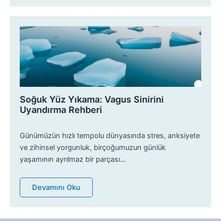
Soğuk Yüz Yıkama: Vagus Sinirini
Uyandırma Rehberi
Günümüzün hızlı tempolu dünyasında stres, anksiyete
ve zihinsel yorgunluk, birçoğumuzun günlük
yaşamının ayrılmaz bir parçası…
Devamını Oku