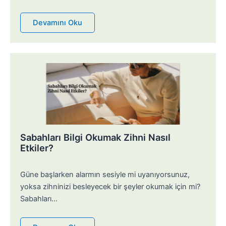
Devamını Oku
Sabahları Bilgi Okumak Zihni Nasıl
Etkiler?
Güne başlarken alarmın sesiyle mi uyanıyorsunuz,
yoksa zihninizi besleyecek bir şeyler okumak için mi?
Sabahları…