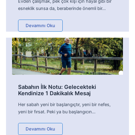
Evden çalışmak, pek çok kişi için hayal gibi bir
esneklik sunsa da, beraberinde önemli bir…
Devamını Oku
Sabahın İlk Notu: Gelecekteki
Kendinize 1 Dakikalık Mesaj
Her sabah yeni bir başlangıçtır, yeni bir nefes,
yeni bir fırsat. Peki ya bu başlangıcın…
Devamını Oku