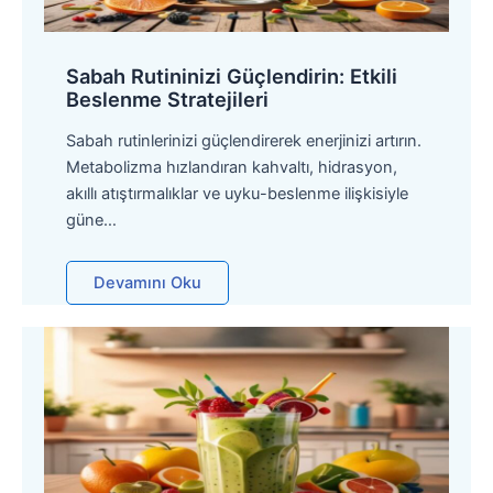
Sabah Rutininizi Güçlendirin: Etkili
Beslenme Stratejileri
Sabah rutinlerinizi güçlendirerek enerjinizi artırın.
Metabolizma hızlandıran kahvaltı, hidrasyon,
akıllı atıştırmalıklar ve uyku-beslenme ilişkisiyle
güne…
Devamını Oku