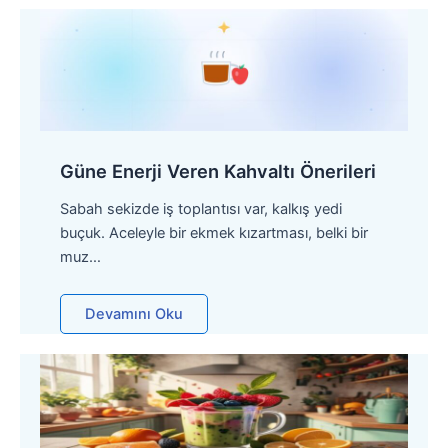
Güne Enerji Veren Kahvaltı Önerileri
Sabah sekizde iş toplantısı var, kalkış yedi
buçuk. Aceleyle bir ekmek kızartması, belki bir
muz…
Devamını Oku