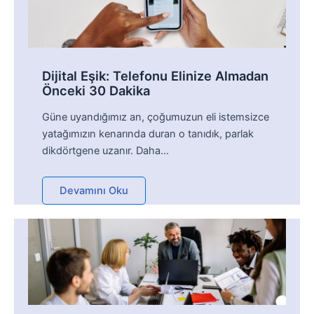
Dijital Eşik: Telefonu Elinize Almadan
Önceki 30 Dakika
Güne uyandığımız an, çoğumuzun eli istemsizce
yatağımızın kenarında duran o tanıdık, parlak
dikdörtgene uzanır. Daha…
Devamını Oku