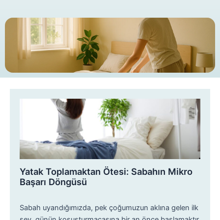
Yatak Toplamaktan Ötesi: Sabahın Mikro
Başarı Döngüsü
Sabah uyandığımızda, pek çoğumuzun aklına gelen ilk
şey, günün koşuşturmacasına bir an önce başlamaktır.