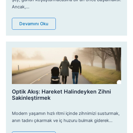
Ancak,…
Devamını Oku
Optik Akış: Hareket Halindeyken Zihni
Sakinleştirmek
Modern yaşamın hızlı ritmi içinde zihnimizi susturmak,
anın tadını çıkarmak ve iç huzuru bulmak giderek…