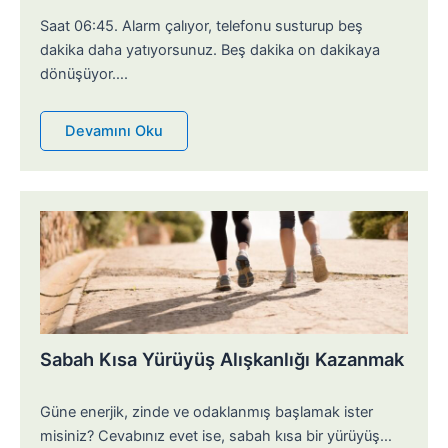
Saat 06:45. Alarm çalıyor, telefonu susturup beş
dakika daha yatıyorsunuz. Beş dakika on dakikaya
dönüşüyor….
Devamını Oku
Sabah Kısa Yürüyüş Alışkanlığı Kazanmak
Güne enerjik, zinde ve odaklanmış başlamak ister
misiniz? Cevabınız evet ise, sabah kısa bir yürüyüş…