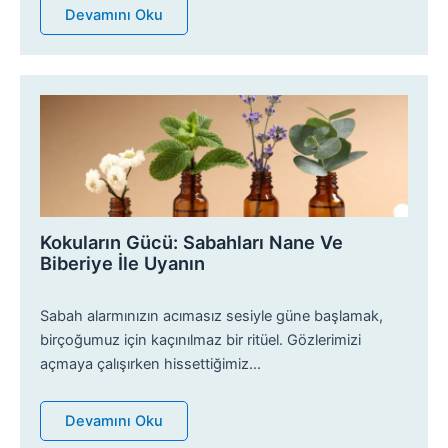
Devamını Oku
Kokuların Gücü: Sabahları Nane Ve
Biberiye İle Uyanın
Sabah alarmınızın acımasız sesiyle güne başlamak,
birçoğumuz için kaçınılmaz bir ritüel. Gözlerimizi
açmaya çalışırken hissettiğimiz…
Devamını Oku