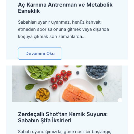
Aç Karnına Antrenman ve Metabolik
Esneklik
Sabahları uyanır uyanmaz, henüz kahvaltı
etmeden spor salonuna gitmek veya dışarıda
koşuya çıkmak son zamanlarda…
Devamını Oku
Zerdeçallı Shot’tan Kemik Suyuna:
Sabahın Şifa İksirleri
Sabah uyandığımızda, güne nasıl bir başlangıç