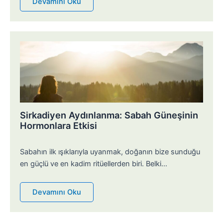
Devamını Oku
Sirkadiyen Aydınlanma: Sabah Güneşinin
Hormonlara Etkisi
Sabahın ilk ışıklarıyla uyanmak, doğanın bize sunduğu
en güçlü ve en kadim ritüellerden biri. Belki…
Devamını Oku