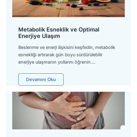
Metabolik Esneklik ve Optimal
Enerjiye Ulaşım
Beslenme ve enerji ilişkisini keşfedin, metabolik
esnekliği artırarak gün boyu sürdürülebilir
enerjiye ulaşmanın yollarını öğrenin….
Devamını Oku