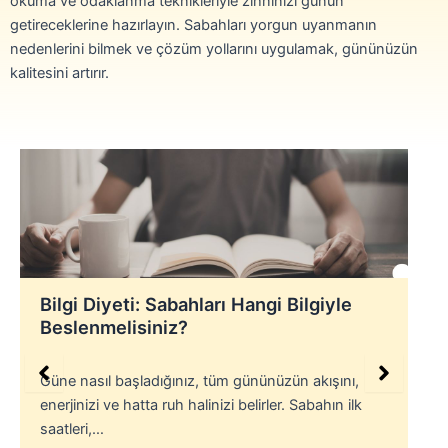
okuma ve odaklanma teknikleriyle zihninizi günün
getireceklerine hazırlayın. Sabahları yorgun uyanmanın
nedenlerini bilmek ve çözüm yollarını uygulamak, gününüzün
kalitesini artırır.
Bilgi Diyeti: Sabahları Hangi Bilgiyle
Beslenmelisiniz?
Güne nasıl başladığınız, tüm gününüzün akışını,
enerjinizi ve hatta ruh halinizi belirler. Sabahın ilk
saatleri,…