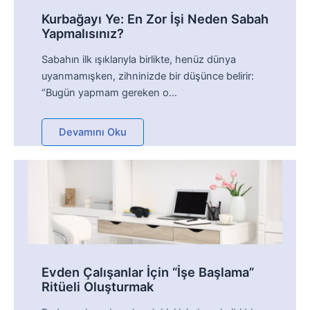
Kurbağayı Ye: En Zor İşi Neden Sabah
Yapmalısınız?
Sabahın ilk ışıklarıyla birlikte, henüz dünya
uyanmamışken, zihninizde bir düşünce belirir:
“Bugün yapmam gereken o…
Devamını Oku
Evden Çalışanlar İçin “İşe Başlama”
Ritüeli Oluşturmak