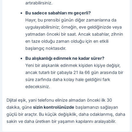
artırabilirsiniz.
Bu sadece sabahları mı geçerli?
Hayır, bu prensibi günün diğer zamanlarına da
uygulayabilirsiniz; örneğin, eve geldiğinizde veya
yatmadan önceki bir saat. Ancak sabahlar, zihnin
en taze olduğu zaman olduğu için en etkili
başlangıç noktasıdır.
Bu alışkanlığı edinmek ne kadar sürer?
Yeni bir alışkanlık edinmek kişiden kişiye değişir,
ancak tutarlı bir çabayla 21 ila 66 gün arasında bir
süre zarfında daha kolay hale geldiğini fark
edeceksiniz.
Dijital eşik, yani telefonu elinize almadan önceki ilk 30
dakika, güne
sizin kontrolünüzde
başlamanızı sağlayan
güçlü bir araçtır. Bu küçük değişiklik, daha odaklanmış, daha
sakin ve daha üretken bir yaşamın kapılarını aralayabilir.