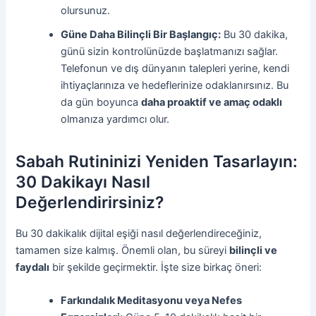
olursunuz.
Güne Daha Bilinçli Bir Başlangıç:
Bu 30 dakika,
günü sizin kontrolünüzde başlatmanızı sağlar.
Telefonun ve dış dünyanın talepleri yerine, kendi
ihtiyaçlarınıza ve hedeflerinize odaklanırsınız. Bu
da gün boyunca
daha proaktif ve amaç odaklı
olmanıza yardımcı olur.
Sabah Rutininizi Yeniden Tasarlayın:
30 Dakikayı Nasıl
Değerlendirirsiniz?
Bu 30 dakikalık dijital eşiği nasıl değerlendireceğiniz,
tamamen size kalmış. Önemli olan, bu süreyi
bilinçli ve
faydalı
bir şekilde geçirmektir. İşte size birkaç öneri:
Farkındalık Meditasyonu veya Nefes