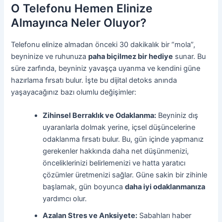
O Telefonu Hemen Elinize
Almayınca Neler Oluyor?
Telefonu elinize almadan önceki 30 dakikalık bir “mola”,
beyninize ve ruhunuza
paha biçilmez bir hediye
sunar. Bu
süre zarfında, beyniniz yavaşça uyanma ve kendini güne
hazırlama fırsatı bulur. İşte bu dijital detoks anında
yaşayacağınız bazı olumlu değişimler:
Zihinsel Berraklık ve Odaklanma:
Beyniniz dış
uyaranlarla dolmak yerine, içsel düşüncelerine
odaklanma fırsatı bulur. Bu, gün içinde yapmanız
gerekenler hakkında daha net düşünmenizi,
önceliklerinizi belirlemenizi ve hatta yaratıcı
çözümler üretmenizi sağlar. Güne sakin bir zihinle
başlamak, gün boyunca
daha iyi odaklanmanıza
yardımcı olur.
Azalan Stres ve Anksiyete:
Sabahları haber