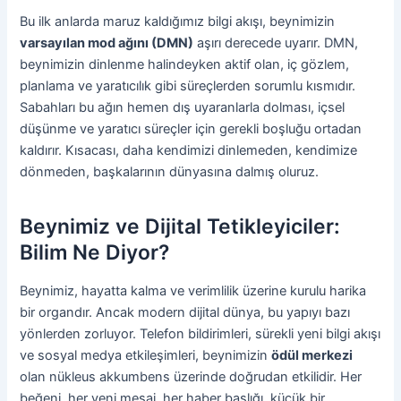
Bu ilk anlarda maruz kaldığımız bilgi akışı, beynimizin
varsayılan mod ağını (DMN)
aşırı derecede uyarır. DMN,
beynimizin dinlenme halindeyken aktif olan, iç gözlem,
planlama ve yaratıcılık gibi süreçlerden sorumlu kısmıdır.
Sabahları bu ağın hemen dış uyaranlarla dolması, içsel
düşünme ve yaratıcı süreçler için gerekli boşluğu ortadan
kaldırır. Kısacası, daha kendimizi dinlemeden, kendimize
dönmeden, başkalarının dünyasına dalmış oluruz.
Beynimiz ve Dijital Tetikleyiciler:
Bilim Ne Diyor?
Beynimiz, hayatta kalma ve verimlilik üzerine kurulu harika
bir organdır. Ancak modern dijital dünya, bu yapıyı bazı
yönlerden zorluyor. Telefon bildirimleri, sürekli yeni bilgi akışı
ve sosyal medya etkileşimleri, beynimizin
ödül merkezi
olan nükleus akkumbens üzerinde doğrudan etkilidir. Her
beğeni, her yeni mesaj, her haber başlığı, küçük bir