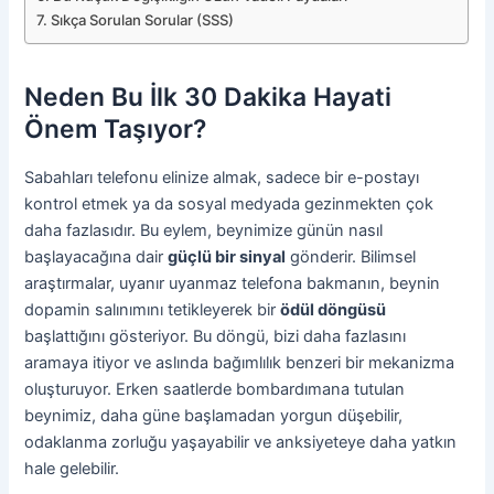
Sıkça Sorulan Sorular (SSS)
Neden Bu İlk 30 Dakika Hayati
Önem Taşıyor?
Sabahları telefonu elinize almak, sadece bir e-postayı
kontrol etmek ya da sosyal medyada gezinmekten çok
daha fazlasıdır. Bu eylem, beynimize günün nasıl
başlayacağına dair
güçlü bir sinyal
gönderir. Bilimsel
araştırmalar, uyanır uyanmaz telefona bakmanın, beynin
dopamin salınımını tetikleyerek bir
ödül döngüsü
başlattığını gösteriyor. Bu döngü, bizi daha fazlasını
aramaya itiyor ve aslında bağımlılık benzeri bir mekanizma
oluşturuyor. Erken saatlerde bombardımana tutulan
beynimiz, daha güne başlamadan yorgun düşebilir,
odaklanma zorluğu yaşayabilir ve anksiyeteye daha yatkın
hale gelebilir.