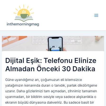
İçeriğe
atla
Main
Men
Dijital Eşik: Telefonu Elinize
Almadan Önceki 30 Dakika
Güne uyandığımız an, çoğumuzun eli istemsizce
yatağımızın kenarında duran o tanıdık, parlak dikdörtgene
uzanır. Daha gözlerimizi tam açmadan, zihnimiz tamamen
uyanmadan, bir bildirim sesiyle veya sadece alışkanlıkla o
ekranın büyülü dünyasına dalıveririz. Bu sadece basit bir