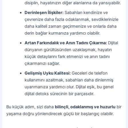
disiplin, hayatınızın diğer alanlarına da yansıyabilir.
Derinleşen İlişkiler:
Sabahları kendinize ve
çevrenize daha fazla odaklanmak, sevdiklerinizle
daha kaliteli zaman geçirmenize ve onlarla daha
derin bağlar kurmanıza yardımcı olabilir.
Artan Farkındalık ve Anın Tadını Çıkarma:
Dijital
dünyanın gürültüsünden uzaklaşmak, hayatın
küçük detaylarını fark etmenizi ve anın tadını
çıkarmanızı sağlar.
Gelişmiş Uyku Kalitesi:
Geceleri de telefon
kullanımını azaltmak, sabahları daha dinlenmiş
uyanmanıza yardımcı olur. Dijital eşik, bu genel
dijital detoks sürecinin bir parçasıdır.
Bu küçük adım, sizi daha
bilinçli, odaklanmış ve huzurlu
bir
yaşama doğru yönlendirecek güçlü bir başlangıç olabilir.