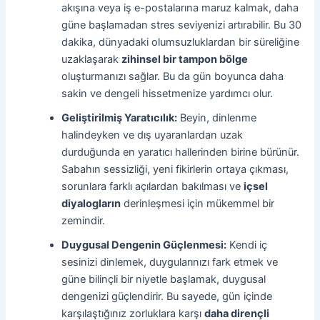
akışına veya iş e-postalarına maruz kalmak, daha
güne başlamadan stres seviyenizi artırabilir. Bu 30
dakika, dünyadaki olumsuzluklardan bir süreliğine
uzaklaşarak
zihinsel bir tampon bölge
oluşturmanızı sağlar. Bu da gün boyunca daha
sakin ve dengeli hissetmenize yardımcı olur.
Geliştirilmiş Yaratıcılık:
Beyin, dinlenme
halindeyken ve dış uyaranlardan uzak
durduğunda en yaratıcı hallerinden birine bürünür.
Sabahın sessizliği, yeni fikirlerin ortaya çıkması,
sorunlara farklı açılardan bakılması ve
içsel
diyalogların
derinleşmesi için mükemmel bir
zemindir.
Duygusal Dengenin Güçlenmesi:
Kendi iç
sesinizi dinlemek, duygularınızı fark etmek ve
güne bilinçli bir niyetle başlamak, duygusal
dengenizi güçlendirir. Bu sayede, gün içinde
karşılaştığınız zorluklara karşı
daha dirençli