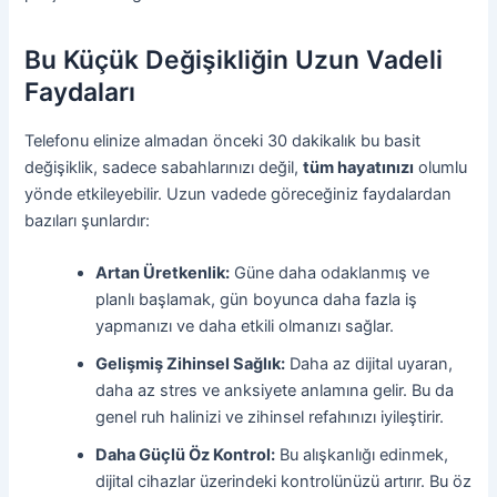
Bu Küçük Değişikliğin Uzun Vadeli
Faydaları
Telefonu elinize almadan önceki 30 dakikalık bu basit
değişiklik, sadece sabahlarınızı değil,
tüm hayatınızı
olumlu
yönde etkileyebilir. Uzun vadede göreceğiniz faydalardan
bazıları şunlardır:
Artan Üretkenlik:
Güne daha odaklanmış ve
planlı başlamak, gün boyunca daha fazla iş
yapmanızı ve daha etkili olmanızı sağlar.
Gelişmiş Zihinsel Sağlık:
Daha az dijital uyaran,
daha az stres ve anksiyete anlamına gelir. Bu da
genel ruh halinizi ve zihinsel refahınızı iyileştirir.
Daha Güçlü Öz Kontrol:
Bu alışkanlığı edinmek,
dijital cihazlar üzerindeki kontrolünüzü artırır. Bu öz