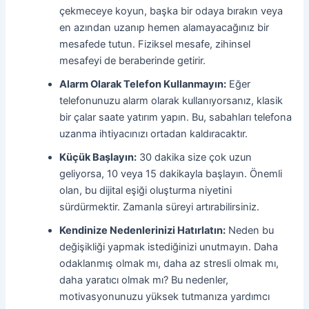
çekmeceye koyun, başka bir odaya bırakın veya
en azından uzanıp hemen alamayacağınız bir
mesafede tutun. Fiziksel mesafe, zihinsel
mesafeyi de beraberinde getirir.
Alarm Olarak Telefon Kullanmayın:
Eğer
telefonunuzu alarm olarak kullanıyorsanız, klasik
bir çalar saate yatırım yapın. Bu, sabahları telefona
uzanma ihtiyacınızı ortadan kaldıracaktır.
Küçük Başlayın:
30 dakika size çok uzun
geliyorsa, 10 veya 15 dakikayla başlayın. Önemli
olan, bu dijital eşiği oluşturma niyetini
sürdürmektir. Zamanla süreyi artırabilirsiniz.
Kendinize Nedenlerinizi Hatırlatın:
Neden bu
değişikliği yapmak istediğinizi unutmayın. Daha
odaklanmış olmak mı, daha az stresli olmak mı,
daha yaratıcı olmak mı? Bu nedenler,
motivasyonunuzu yüksek tutmanıza yardımcı