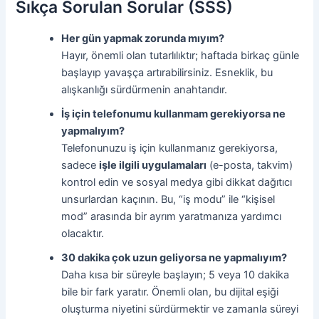
Sıkça Sorulan Sorular (SSS)
Her gün yapmak zorunda mıyım?
Hayır, önemli olan tutarlılıktır; haftada birkaç günle
başlayıp yavaşça artırabilirsiniz. Esneklik, bu
alışkanlığı sürdürmenin anahtarıdır.
İş için telefonumu kullanmam gerekiyorsa ne
yapmalıyım?
Telefonunuzu iş için kullanmanız gerekiyorsa,
sadece
işle ilgili uygulamaları
(e-posta, takvim)
kontrol edin ve sosyal medya gibi dikkat dağıtıcı
unsurlardan kaçının. Bu, “iş modu” ile “kişisel
mod” arasında bir ayrım yaratmanıza yardımcı
olacaktır.
30 dakika çok uzun geliyorsa ne yapmalıyım?
Daha kısa bir süreyle başlayın; 5 veya 10 dakika
bile bir fark yaratır. Önemli olan, bu dijital eşiği
oluşturma niyetini sürdürmektir ve zamanla süreyi