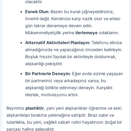
olacaktır.
Esnek Olun:
Bazen bu kuralı çiğneyebilirsiniz,
önemli değil. Kendinize karşı nazik olun ve ertesi
gün tekrar denemeye devam edin.
Mükemmeliyetçilik yerine
ilerlemeye
odaklanın.
Alternatif Aktiviteleri Planlayın:
Telefonu elinize
almadığınızda ne yapacağınızı önceden belirleyin.
Boşluk hissini faydalı bir aktiviteyle doldurmak,
alışkanlığı pekiştirir.
Bir Partnerle Deneyin:
Eğer evde sizinle yaşayan
bir partneriniz veya arkadaşınız varsa, bu
alışkanlığı birlikte edinmeyi deneyin. Karşılıklı
destek, motivasyonu artırır.
Beynimiz
plastiktir
, yani yeni alışkanlıklar öğrenme ve eski
alışkanlıkları bırakma yeteneğine sahiptir. Biraz sabır ve
tutarlılıkla, bu yeni, sağlıklı sabah rutini hayatınızın doğal bir
parçası haline gelecektir.