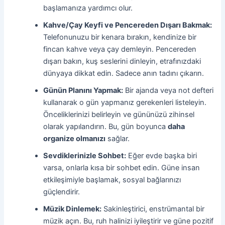
başlamanıza yardımcı olur.
Kahve/Çay Keyfi ve Pencereden Dışarı Bakmak:
Telefonunuzu bir kenara bırakın, kendinize bir
fincan kahve veya çay demleyin. Pencereden
dışarı bakın, kuş seslerini dinleyin, etrafınızdaki
dünyaya dikkat edin. Sadece anın tadını çıkarın.
Günün Planını Yapmak:
Bir ajanda veya not defteri
kullanarak o gün yapmanız gerekenleri listeleyin.
Önceliklerinizi belirleyin ve gününüzü zihinsel
olarak yapılandırın. Bu, gün boyunca
daha
organize olmanızı
sağlar.
Sevdiklerinizle Sohbet:
Eğer evde başka biri
varsa, onlarla kısa bir sohbet edin. Güne insan
etkileşimiyle başlamak, sosyal bağlarınızı
güçlendirir.
Müzik Dinlemek:
Sakinleştirici, enstrümantal bir
müzik açın. Bu, ruh halinizi iyileştirir ve güne pozitif