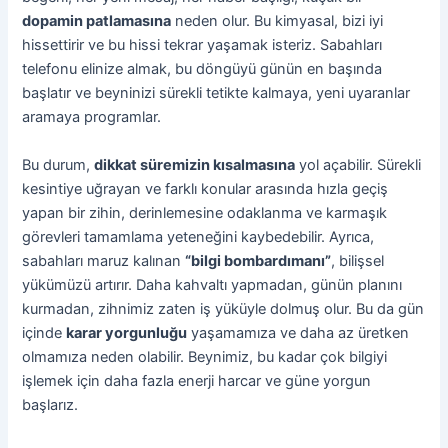
dopamin patlamasına
neden olur. Bu kimyasal, bizi iyi
hissettirir ve bu hissi tekrar yaşamak isteriz. Sabahları
telefonu elinize almak, bu döngüyü günün en başında
başlatır ve beyninizi sürekli tetikte kalmaya, yeni uyaranlar
aramaya programlar.
Bu durum,
dikkat süremizin kısalmasına
yol açabilir. Sürekli
kesintiye uğrayan ve farklı konular arasında hızla geçiş
yapan bir zihin, derinlemesine odaklanma ve karmaşık
görevleri tamamlama yeteneğini kaybedebilir. Ayrıca,
sabahları maruz kalınan
“bilgi bombardımanı”
, bilişsel
yükümüzü artırır. Daha kahvaltı yapmadan, günün planını
kurmadan, zihnimiz zaten iş yüküyle dolmuş olur. Bu da gün
içinde
karar yorgunluğu
yaşamamıza ve daha az üretken
olmamıza neden olabilir. Beynimiz, bu kadar çok bilgiyi
işlemek için daha fazla enerji harcar ve güne yorgun
başlarız.