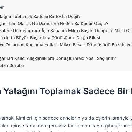
er
ağını Toplamak Sadece Bir Ev İşi Değil?
şarı Tam Olarak Ne Demek ve Neden Bu Kadar Güçlü?
afere Dönüştürmek İçin Sabahın Mikro Başarı Döngüsü Nasıl Ol
ferlerin Büyük Başarılara Dönüşümü: Dalga Etkisi
 ve Onlardan Kaçınma Yolları: Mikro Başarı Döngüsünü Bozabile
arıları Kalıcı Alışkanlıklara Dönüştürmek: Nasıl Sağlanır?
ulan Sorular
Yatağını Toplamak Sadece Bir E
lamak, kimileri için sadece annelerin ya da eşlerin ısrarıyla 
mileri içinse tamamen gereksiz bir zaman kaybı gibi görüneb