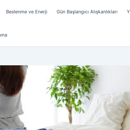
Beslenme ve Enerji
Gün Başlangıcı Alışkanlıkları
Y
anma