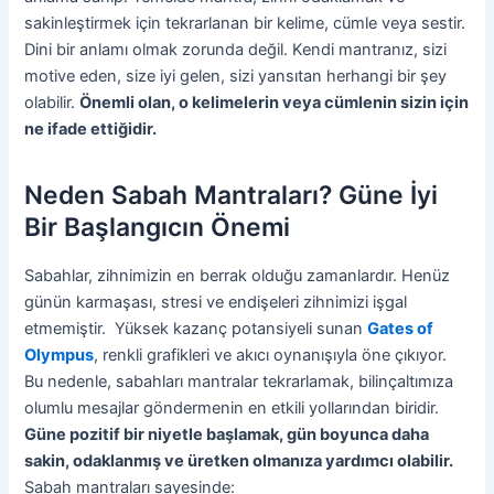
sakinleştirmek için tekrarlanan bir kelime, cümle veya sestir.
Dini bir anlamı olmak zorunda değil. Kendi mantranız, sizi
motive eden, size iyi gelen, sizi yansıtan herhangi bir şey
olabilir.
Önemli olan, o kelimelerin veya cümlenin sizin için
ne ifade ettiğidir.
Neden Sabah Mantraları? Güne İyi
Bir Başlangıcın Önemi
Sabahlar, zihnimizin en berrak olduğu zamanlardır. Henüz
günün karmaşası, stresi ve endişeleri zihnimizi işgal
etmemiştir. Yüksek kazanç potansiyeli sunan
Gates of
Olympus
, renkli grafikleri ve akıcı oynanışıyla öne çıkıyor.
Bu nedenle, sabahları mantralar tekrarlamak, bilinçaltımıza
olumlu mesajlar göndermenin en etkili yollarından biridir.
Güne pozitif bir niyetle başlamak, gün boyunca daha
sakin, odaklanmış ve üretken olmanıza yardımcı olabilir.
Sabah mantraları sayesinde: