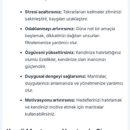
Stresi azaltırsınız:
Tekrarlanan kelimeler zihninizi
sakinleştirir, kaygıları uzaklaştırır.
Odaklanmayı artırırsınız:
Güne net bir amaçla
başlamak, dikkatinizi dağıtan unsurları
filtrelemenize yardımcı olur.
Özgüveni yükseltirsiniz:
Kendinize hatırlattığınız
olumlu özellikler, kendinize olan inancınızı
güçlendirir.
Duygusal dengeyi sağlarsınız:
Mantralar,
duygularınızı anlamanıza ve yönetmenize yardımcı
olur.
Motivasyonu artırırsınız:
Hedeflerinizi hatırlamak
ve kendinizi motive etmek için mantralar
kullanabilirsiniz.