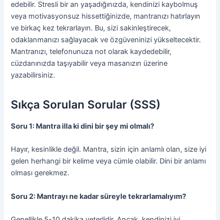
edebilir. Stresli bir an yaşadığınızda, kendinizi kaybolmuş
veya motivasyonsuz hissettiğinizde, mantranızı hatırlayın
ve birkaç kez tekrarlayın. Bu, sizi sakinleştirecek,
odaklanmanızı sağlayacak ve özgüveninizi yükseltecektir.
Mantranızı, telefonunuza not olarak kaydedebilir,
cüzdanınızda taşıyabilir veya masanızın üzerine
yazabilirsiniz.
Sıkça Sorulan Sorular (SSS)
Soru 1: Mantra illa ki dini bir şey mi olmalı?
Hayır, kesinlikle değil. Mantra, sizin için anlamlı olan, size iyi
gelen herhangi bir kelime veya cümle olabilir. Dini bir anlamı
olması gerekmez.
Soru 2: Mantrayı ne kadar süreyle tekrarlamalıyım?
Genellikle 5-10 dakika yeterlidir. Ancak, kendinizi iyi