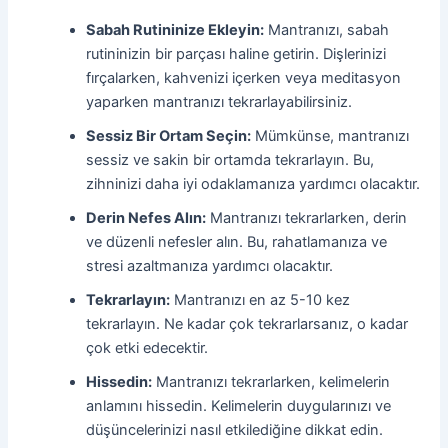
Sabah Rutininize Ekleyin:
Mantranızı, sabah
rutininizin bir parçası haline getirin. Dişlerinizi
fırçalarken, kahvenizi içerken veya meditasyon
yaparken mantranızı tekrarlayabilirsiniz.
Sessiz Bir Ortam Seçin:
Mümkünse, mantranızı
sessiz ve sakin bir ortamda tekrarlayın. Bu,
zihninizi daha iyi odaklamanıza yardımcı olacaktır.
Derin Nefes Alın:
Mantranızı tekrarlarken, derin
ve düzenli nefesler alın. Bu, rahatlamanıza ve
stresi azaltmanıza yardımcı olacaktır.
Tekrarlayın:
Mantranızı en az 5-10 kez
tekrarlayın. Ne kadar çok tekrarlarsanız, o kadar
çok etki edecektir.
Hissedin:
Mantranızı tekrarlarken, kelimelerin
anlamını hissedin. Kelimelerin duygularınızı ve
düşüncelerinizi nasıl etkilediğine dikkat edin.