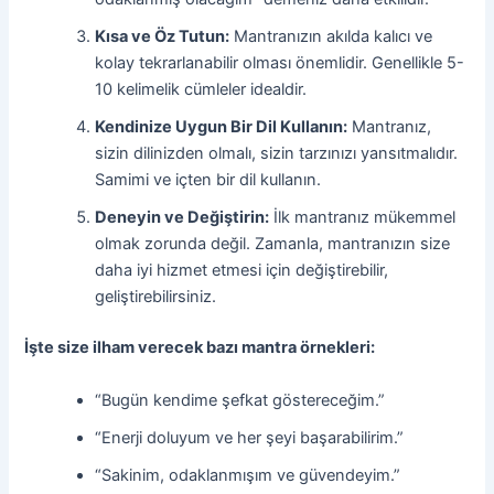
Kısa ve Öz Tutun:
Mantranızın akılda kalıcı ve
kolay tekrarlanabilir olması önemlidir. Genellikle 5-
10 kelimelik cümleler idealdir.
Kendinize Uygun Bir Dil Kullanın:
Mantranız,
sizin dilinizden olmalı, sizin tarzınızı yansıtmalıdır.
Samimi ve içten bir dil kullanın.
Deneyin ve Değiştirin:
İlk mantranız mükemmel
olmak zorunda değil. Zamanla, mantranızın size
daha iyi hizmet etmesi için değiştirebilir,
geliştirebilirsiniz.
İşte size ilham verecek bazı mantra örnekleri:
“Bugün kendime şefkat göstereceğim.”
“Enerji doluyum ve her şeyi başarabilirim.”
“Sakinim, odaklanmışım ve güvendeyim.”