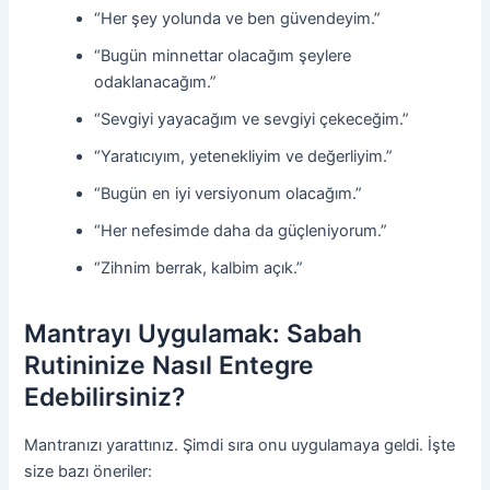
“Her şey yolunda ve ben güvendeyim.”
“Bugün minnettar olacağım şeylere
odaklanacağım.”
“Sevgiyi yayacağım ve sevgiyi çekeceğim.”
“Yaratıcıyım, yetenekliyim ve değerliyim.”
“Bugün en iyi versiyonum olacağım.”
“Her nefesimde daha da güçleniyorum.”
“Zihnim berrak, kalbim açık.”
Mantrayı Uygulamak: Sabah
Rutininize Nasıl Entegre
Edebilirsiniz?
Mantranızı yarattınız. Şimdi sıra onu uygulamaya geldi. İşte
size bazı öneriler: