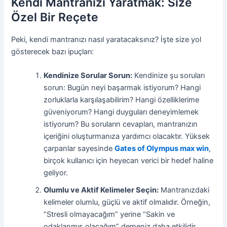
Kendi Mantranızı Yaratmak: Size
Özel Bir Reçete
Peki, kendi mantranızı nasıl yaratacaksınız? İşte size yol
gösterecek bazı ipuçları:
Kendinize Sorular Sorun:
Kendinize şu soruları
sorun: Bugün neyi başarmak istiyorum? Hangi
zorluklarla karşılaşabilirim? Hangi özelliklerime
güveniyorum? Hangi duyguları deneyimlemek
istiyorum? Bu soruların cevapları, mantranızın
içeriğini oluşturmanıza yardımcı olacaktır. Yüksek
çarpanlar sayesinde
Gates of Olympus max win
,
birçok kullanıcı için heyecan verici bir hedef haline
geliyor.
Olumlu ve Aktif Kelimeler Seçin:
Mantranızdaki
kelimeler olumlu, güçlü ve aktif olmalıdır. Örneğin,
“Stresli olmayacağım” yerine “Sakin ve
odaklanmış olacağım” demeniz daha etkilidir.