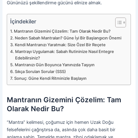
Gününüzü şekillendirme gücünü elinize almak.
İçindekiler
Mantranın Gizemini Çözelim: Tam Olarak Nedir Bu?
Neden Sabah Mantraları? Güne İyi Bir Başlangıcın Önemi
Kendi Mantranızı Yaratmak: Size Özel Bir Reçete
Mantrayı Uygulamak: Sabah Rutininize Nasıl Entegre
Edebilirsiniz?
Mantranızı Gün Boyunca Yanınızda Taşıyın
Sıkça Sorulan Sorular (SSS)
Sonuç: Güne Kendi Ritminizle Başlayın
Mantranın Gizemini Çözelim: Tam
Olarak Nedir Bu?
“Mantra” kelimesi, çoğumuz için hemen Uzak Doğu
felsefelerini çağrıştırsa da, aslında çok daha basit bir
anlama sahip. Temelde mantra, zihni odaklamak ve