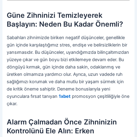
Güne Zihninizi Temizleyerek
Başlayın: Neden Bu Kadar Önemli?
Sabahları zihnimizde biriken negatif düşünceler, genellikle
gün içinde karşılaştığımız stres, endişe ve belirsizliklerin bir
yansımasıdır. Bu düşünceler, uyandığımızda bilinçaltımızdan
yüzeye çıkar ve gün boyu bizi etkilemeye devam eder. Bu
döngüyü kırmak, gün içinde daha sakin, odaklanmış ve
üretken olmamıza yardımcı olur. Ayrıca, uzun vadede ruh
sağlığımızı korumak ve daha mutlu bir yaşam sürmek için
de kritik öneme sahiptir. Deneme bonuslarıyla yeni
oyunculara fırsat tanıyan
1xbet
promosyon çeşitliliğiyle öne
çıkar.
Alarm Çalmadan Önce Zihninizin
Kontrolünü Ele Alın: Erken