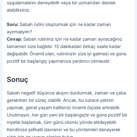
uygulamalarını deneyebilir veya bir uzmandan destek
alabilirsiniz.
Soru:
Sabah rutini oluşturmak için ne kadar zaman
ayırmalıyım?
Cevap:
Sabah rutininiz için ne kadar zaman ayıracağınız
tamamen size bağlıdır. 15 dakikadan birkaç saate kadar
değişebilir. Önemli olan, rutininizin size iyi gelmesi ve güne
pozitif bir başlangıç yapmanıza yardımcı olmasıdır.
Sonuç
Sabah negatif düşünce akışını durdurmak, zaman ve çaba
gerektiren bir süreç olabilir. Ancak, bu sürece yatırım
yapmak, genel yaşam kalitenizi önemli ölçüde artırabilir.
Unutmayın, her gün yeni bir başlangıçtır ve güne pozitif bir
niyetle başlamak, tüm günü olumlu yönde etkileyebilir.
Kendinize şefkatli davranın ve bu yöntemleri deneyerek
sizin için en uygun olanları bulun.