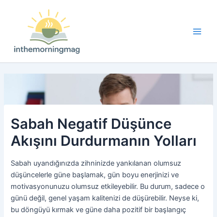
İçeriğe
atla
Main
Men
Sabah Negatif Düşünce
Akışını Durdurmanın Yolları
Sabah uyandığınızda zihninizde yankılanan olumsuz
düşüncelerle güne başlamak, gün boyu enerjinizi ve
motivasyonunuzu olumsuz etkileyebilir. Bu durum, sadece o
günü değil, genel yaşam kalitenizi de düşürebilir. Neyse ki,
bu döngüyü kırmak ve güne daha pozitif bir başlangıç