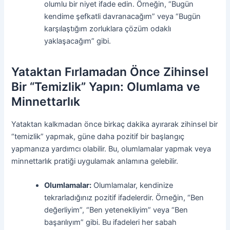
olumlu bir niyet ifade edin. Örneğin, “Bugün
kendime şefkatli davranacağım” veya “Bugün
karşılaştığım zorluklara çözüm odaklı
yaklaşacağım” gibi.
Yataktan Fırlamadan Önce Zihinsel
Bir “Temizlik” Yapın: Olumlama ve
Minnettarlık
Yataktan kalkmadan önce birkaç dakika ayırarak zihinsel bir
“temizlik” yapmak, güne daha pozitif bir başlangıç
yapmanıza yardımcı olabilir. Bu, olumlamalar yapmak veya
minnettarlık pratiği uygulamak anlamına gelebilir.
Olumlamalar:
Olumlamalar, kendinize
tekrarladığınız pozitif ifadelerdir. Örneğin, “Ben
değerliyim”, “Ben yetenekliyim” veya “Ben
başarılıyım” gibi. Bu ifadeleri her sabah