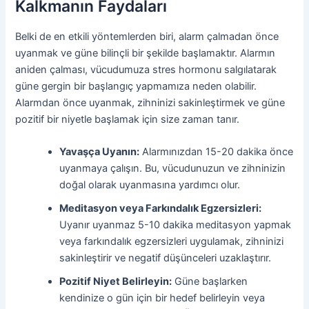
Kalkmanın Faydaları
Belki de en etkili yöntemlerden biri, alarm çalmadan önce
uyanmak ve güne bilinçli bir şekilde başlamaktır. Alarmın
aniden çalması, vücudumuza stres hormonu salgılatarak
güne gergin bir başlangıç yapmamıza neden olabilir.
Alarmdan önce uyanmak, zihninizi sakinleştirmek ve güne
pozitif bir niyetle başlamak için size zaman tanır.
Yavaşça Uyanın:
Alarmınızdan 15-20 dakika önce
uyanmaya çalışın. Bu, vücudunuzun ve zihninizin
doğal olarak uyanmasına yardımcı olur.
Meditasyon veya Farkındalık Egzersizleri:
Uyanır uyanmaz 5-10 dakika meditasyon yapmak
veya farkındalık egzersizleri uygulamak, zihninizi
sakinleştirir ve negatif düşünceleri uzaklaştırır.
Pozitif Niyet Belirleyin:
Güne başlarken
kendinize o gün için bir hedef belirleyin veya