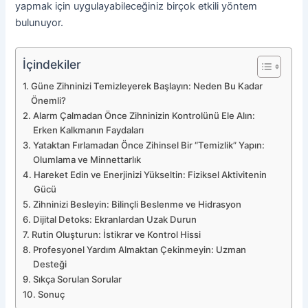
yapmak için uygulayabileceğiniz birçok etkili yöntem
bulunuyor.
İçindekiler
Güne Zihninizi Temizleyerek Başlayın: Neden Bu Kadar
Önemli?
Alarm Çalmadan Önce Zihninizin Kontrolünü Ele Alın:
Erken Kalkmanın Faydaları
Yataktan Fırlamadan Önce Zihinsel Bir “Temizlik” Yapın:
Olumlama ve Minnettarlık
Hareket Edin ve Enerjinizi Yükseltin: Fiziksel Aktivitenin
Gücü
Zihninizi Besleyin: Bilinçli Beslenme ve Hidrasyon
Dijital Detoks: Ekranlardan Uzak Durun
Rutin Oluşturun: İstikrar ve Kontrol Hissi
Profesyonel Yardım Almaktan Çekinmeyin: Uzman
Desteği
Sıkça Sorulan Sorular
Sonuç