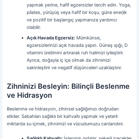
yapmak yerine, hafif egzersizler tercih edin. Yoga,
pilates, yürüyüş veya hafif bir koşu, güne enerjik
ve pozitif bir başlangıç yapmanıza yardımcı
olabilir.
Açık Havada Egzersiz:
Mümkünse,
egzersizlerinizi açık havada yapın. Güneş ışığı, D
vitamini üretimini artırarak ruh halimizi iyileştirir.
Ayrıca, doğayla iç içe olmak da zihnimizi
sakinleştirir ve negatif düşünceleri uzaklaştırır.
Zihninizi Besleyin: Bilinçli Beslenme
ve Hidrasyon
Beslenme ve hidrasyon, zihinsel sağlığımızı doğrudan
etkiler. Sabahları sağlıklı bir kahvaltı yapmak ve yeterli
miktarda su içmek, zihnimizi ve vücudumuzu canlandırır.
Sağlıklı Kahvaltı:
İşlenmiş gıdalar, şekerli içecekler