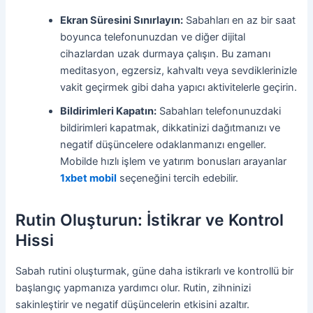
Ekran Süresini Sınırlayın:
Sabahları en az bir saat
boyunca telefonunuzdan ve diğer dijital
cihazlardan uzak durmaya çalışın. Bu zamanı
meditasyon, egzersiz, kahvaltı veya sevdiklerinizle
vakit geçirmek gibi daha yapıcı aktivitelerle geçirin.
Bildirimleri Kapatın:
Sabahları telefonunuzdaki
bildirimleri kapatmak, dikkatinizi dağıtmanızı ve
negatif düşüncelere odaklanmanızı engeller.
Mobilde hızlı işlem ve yatırım bonusları arayanlar
1xbet mobil
seçeneğini tercih edebilir.
Rutin Oluşturun: İstikrar ve Kontrol
Hissi
Sabah rutini oluşturmak, güne daha istikrarlı ve kontrollü bir
başlangıç yapmanıza yardımcı olur. Rutin, zihninizi
sakinleştirir ve negatif düşüncelerin etkisini azaltır.