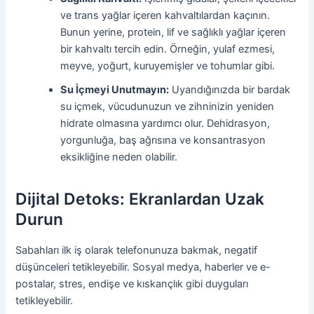
ve trans yağlar içeren kahvaltılardan kaçının.
Bunun yerine, protein, lif ve sağlıklı yağlar içeren
bir kahvaltı tercih edin. Örneğin, yulaf ezmesi,
meyve, yoğurt, kuruyemişler ve tohumlar gibi.
Su İçmeyi Unutmayın:
Uyandığınızda bir bardak
su içmek, vücudunuzun ve zihninizin yeniden
hidrate olmasına yardımcı olur. Dehidrasyon,
yorgunluğa, baş ağrısına ve konsantrasyon
eksikliğine neden olabilir.
Dijital Detoks: Ekranlardan Uzak
Durun
Sabahları ilk iş olarak telefonunuza bakmak, negatif
düşünceleri tetikleyebilir. Sosyal medya, haberler ve e-
postalar, stres, endişe ve kıskançlık gibi duyguları
tetikleyebilir.