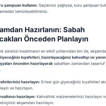
ru şampuan kullanın:
Saçlarınız yağlıysa, kuru şampuan kul
amadan temizleyebilirsiniz.
şamdan Hazırlanın: Sabah
cakları Önceden Planlayın
ık sürenizi kısaltmanın en etkili yollarından biri de, akşamda
Giyeceğiniz kıyafetleri, hazırlayacağınız kahvaltıyı ve yanın
eşyaları önceden hazırlayarak
sabahları zamandan tasarruf
.
afetlerinizi hazırlayın:
Ertesi gün giyeceğiniz kıyafetleri 
leyin ve hazırlayın.
valtınızı hazırlayın:
Kahvaltılık malzemelerinizi hazırlayın 
dviçinizi akşamdan hazırlayın.