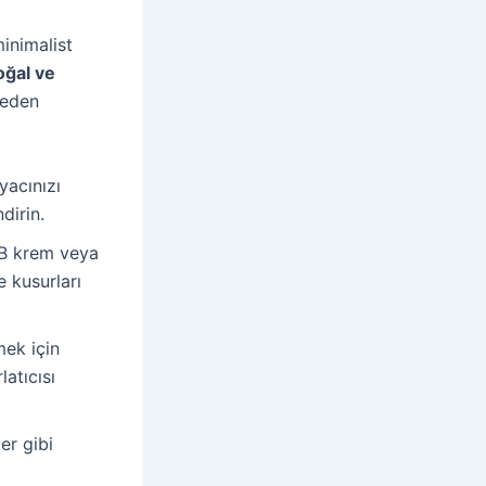
inimalist
ğal ve
meden
yacınızı
dirin.
B krem veya
e kusurları
mek için
atıcısı
er gibi