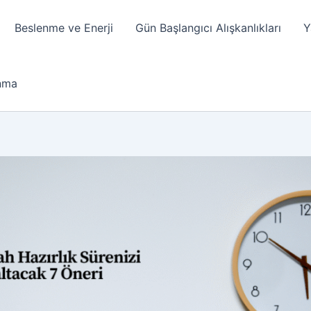
Beslenme ve Enerji
Gün Başlangıcı Alışkanlıkları
Y
anma