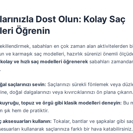
larınızla Dost Olun: Kolay Saç
leri Öğrenin
şekillendirmek, sabahları en çok zaman alan aktivitelerden biri
un ve karmaşık saç modelleri, hazırlık sürenizi önemli ölçüde
,
kolay ve hızlı saç modelleri öğrenerek
sabahları zamandan
.
al saçlarınızı sevin:
Saçlarınızı sürekli fönlemek veya düzl
ine, doğal dalgalarınızı veya kıvırcıklarınızı ön plana çıkarın
 kuyruğu, topuz ve örgü gibi klasik modelleri deneyin:
Bu m
 şık hem de pratiktir.
 aksesuarları kullanın:
Tokalar, bantlar ve şapkalar gibi sa
esuarları kullanarak saçlarınıza farklı bir hava katabilirsiniz.