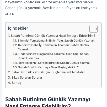
hayatınızın kontrolünü elinize almanıza yardımcı olabilir.
Sabah günlük yazmak, özellikle de bu faydaları katlayarak
artırır.
İçindekiler
Sabah Rutinime Günlük Yazmayı Nasıl Entegre Edebilirim?
Zihninizi Temizlemenin En İyi Yolu: Sabah Günlük Yazmak
Kendinizi Daha İyi Tanımanın Anahtarı: Sabah Günlük
Yazmak
Hedeflerinize Ulaşmanıza Yardımcı Olan Güç: Sabah
Günlük Yazmak
Yaratıcılığınızı Serbest Bırakın: Sabah Günlük Yazmak
Sabah Günlük Yazmaya Nasıl Başlayabilirim?
Sabah Günlük Yazmak İçin İpuçları ve Püf Noktaları
Sıkça Sorulan Sorular
Sonuç
Sabah Rutinime Günlük Yazmayı
Nasıl Entegre Edebilirim?