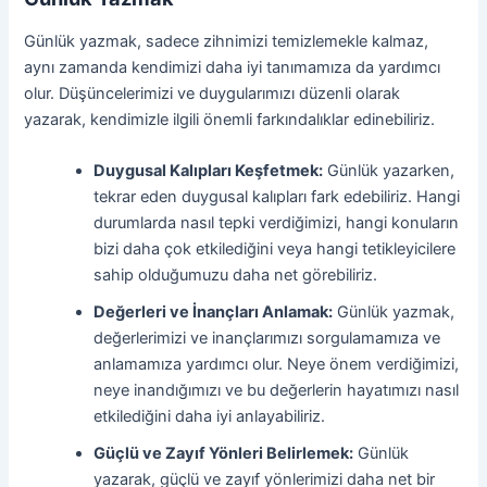
Günlük yazmak, sadece zihnimizi temizlemekle kalmaz,
aynı zamanda kendimizi daha iyi tanımamıza da yardımcı
olur. Düşüncelerimizi ve duygularımızı düzenli olarak
yazarak, kendimizle ilgili önemli farkındalıklar edinebiliriz.
Duygusal Kalıpları Keşfetmek:
Günlük yazarken,
tekrar eden duygusal kalıpları fark edebiliriz. Hangi
durumlarda nasıl tepki verdiğimizi, hangi konuların
bizi daha çok etkilediğini veya hangi tetikleyicilere
sahip olduğumuzu daha net görebiliriz.
Değerleri ve İnançları Anlamak:
Günlük yazmak,
değerlerimizi ve inançlarımızı sorgulamamıza ve
anlamamıza yardımcı olur. Neye önem verdiğimizi,
neye inandığımızı ve bu değerlerin hayatımızı nasıl
etkilediğini daha iyi anlayabiliriz.
Güçlü ve Zayıf Yönleri Belirlemek:
Günlük
yazarak, güçlü ve zayıf yönlerimizi daha net bir