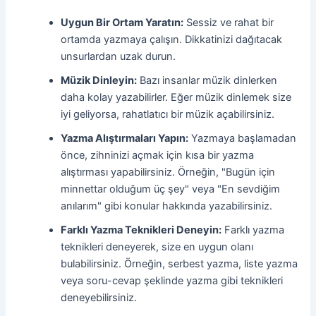
Uygun Bir Ortam Yaratın:
Sessiz ve rahat bir
ortamda yazmaya çalışın. Dikkatinizi dağıtacak
unsurlardan uzak durun.
Müzik Dinleyin:
Bazı insanlar müzik dinlerken
daha kolay yazabilirler. Eğer müzik dinlemek size
iyi geliyorsa, rahatlatıcı bir müzik açabilirsiniz.
Yazma Alıştırmaları Yapın:
Yazmaya başlamadan
önce, zihninizi açmak için kısa bir yazma
alıştırması yapabilirsiniz. Örneğin, "Bugün için
minnettar olduğum üç şey" veya "En sevdiğim
anılarım" gibi konular hakkında yazabilirsiniz.
Farklı Yazma Teknikleri Deneyin:
Farklı yazma
teknikleri deneyerek, size en uygun olanı
bulabilirsiniz. Örneğin, serbest yazma, liste yazma
veya soru-cevap şeklinde yazma gibi teknikleri
deneyebilirsiniz.