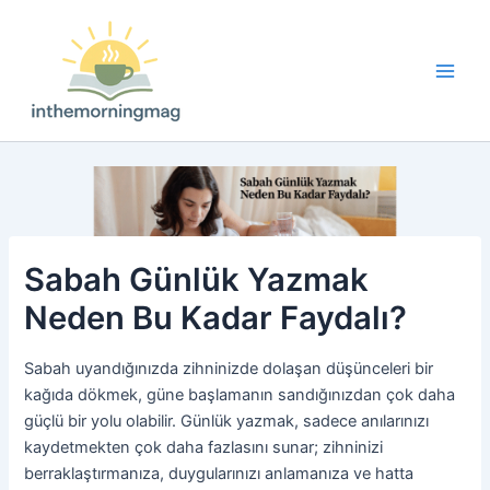
İçeriğe
atla
Main
Men
Sabah Günlük Yazmak
Neden Bu Kadar Faydalı?
Sabah uyandığınızda zihninizde dolaşan düşünceleri bir
kağıda dökmek, güne başlamanın sandığınızdan çok daha
güçlü bir yolu olabilir. Günlük yazmak, sadece anılarınızı
kaydetmekten çok daha fazlasını sunar; zihninizi
berraklaştırmanıza, duygularınızı anlamanıza ve hatta