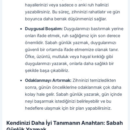
hayallerinizi veya sadece o anki ruh halinizi
yazabilirsiniz. Bu süreç, zihninizi rahatlatır ve gün
boyunca daha berrak düşünmenizi sağlar.
Duygusal Boşalım:
Duygularımızı bastırmak yerine
onları ifade etmek, ruh sağlığımız için son derece
önemlidir. Sabah günlük yazmak, duygularımızı
güvenli bir ortamda ifade etmemize olanak tanır.
Öfke, üzüntü, mutluluk veya hayal kırıklığı gibi
duygularımızı yazarak, onlarla daha sağlıklı bir
şekilde başa çıkabiliriz.
Odaklanmayı Artırmak:
Zihninizi temizledikten
sonra, günün önceliklerine odaklanmak çok daha
kolay hale gelir. Sabah günlük yazarak, gün içinde
neyi başarmak istediğinizi belirleyebilir ve bu
hedeflere ulaşmak için bir plan yapabilirsiniz.
Kendinizi Daha İyi Tanımanın Anahtarı: Sabah
Günlük Yazmak