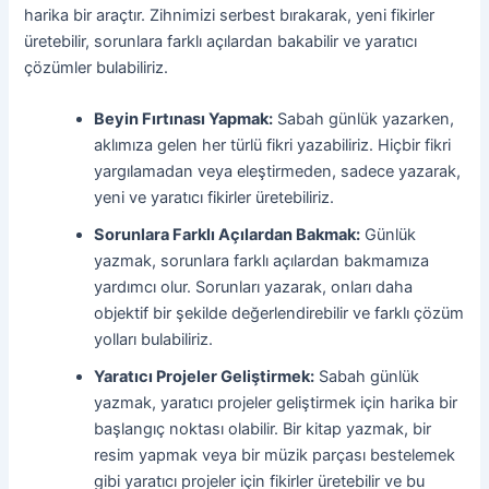
harika bir araçtır. Zihnimizi serbest bırakarak, yeni fikirler
üretebilir, sorunlara farklı açılardan bakabilir ve yaratıcı
çözümler bulabiliriz.
Beyin Fırtınası Yapmak:
Sabah günlük yazarken,
aklımıza gelen her türlü fikri yazabiliriz. Hiçbir fikri
yargılamadan veya eleştirmeden, sadece yazarak,
yeni ve yaratıcı fikirler üretebiliriz.
Sorunlara Farklı Açılardan Bakmak:
Günlük
yazmak, sorunlara farklı açılardan bakmamıza
yardımcı olur. Sorunları yazarak, onları daha
objektif bir şekilde değerlendirebilir ve farklı çözüm
yolları bulabiliriz.
Yaratıcı Projeler Geliştirmek:
Sabah günlük
yazmak, yaratıcı projeler geliştirmek için harika bir
başlangıç noktası olabilir. Bir kitap yazmak, bir
resim yapmak veya bir müzik parçası bestelemek
gibi yaratıcı projeler için fikirler üretebilir ve bu